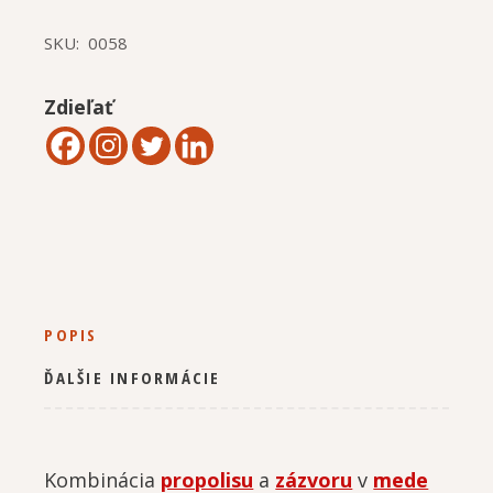
SKU:
0058
Zdieľať
POPIS
ĎALŠIE INFORMÁCIE
Kombinácia
propolisu
a
zázvoru
v
mede