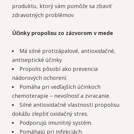
produktu, ktorý vám pomôže sa zbaviť
zdravotných problémov.
Účinky propolisu zo zázvorom v mede
Má silné protizápalové, antioxidačné,
antiseptické účinky.
Propolis pôsobí ako prevencia
nádorových ochorení.
Pomáha pri vedľajších účinkoch
chemoterapie – nevoľnosť a zvracanie.
Silné antioxidačné vlastnosti propolisu
dokážu zlepšiť oxidačný stres.
Podporujú imunitný systém.
Pomáhajú pri infekciách.