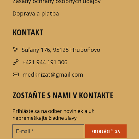
Zásady ochrany osobných údajov
Doprava a platba
KONTAKT
Suľany 176, 95125 Hruboňovo
+421 944 191 306
medknizat@gmail.com
ZOSTAŇTE S NAMI V KONTAKTE
Prihláste sa na odber noviniek a už
nepremeškajte žiadne zľavy.