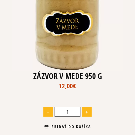
ZÁZVOR V MEDE 950 G
12,00
€
PRIDAŤ DO KOŠÍKA