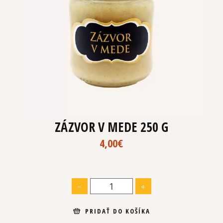
ZÁZVOR V MEDE 250 G
4,00
€
PRIDAŤ DO KOŠÍKA