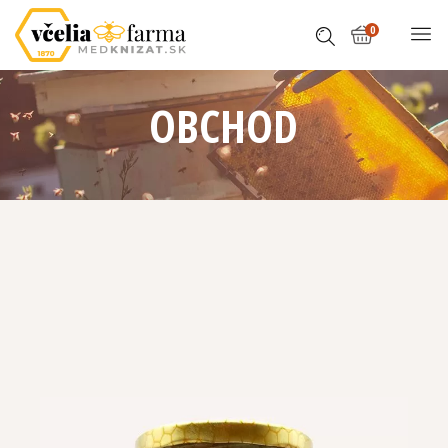
0
OBCHOD