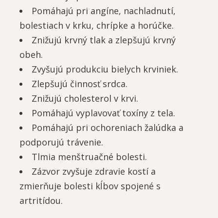
Pomáhajú pri angíne, nachladnutí,
bolestiach v krku, chrípke a horúčke.
Znižujú krvný tlak a zlepšujú krvný
obeh.
Zvyšujú produkciu bielych krviniek.
Zlepšujú činnosť srdca.
Znižujú cholesterol v krvi.
Pomáhajú vyplavovať toxíny z tela.
Pomáhajú pri ochoreniach žalúdka a
podporujú trávenie.
Tlmia menštruačné bolesti.
Zázvor zvyšuje zdravie kostí a
zmierňuje bolesti kĺbov spojené s
artritídou.