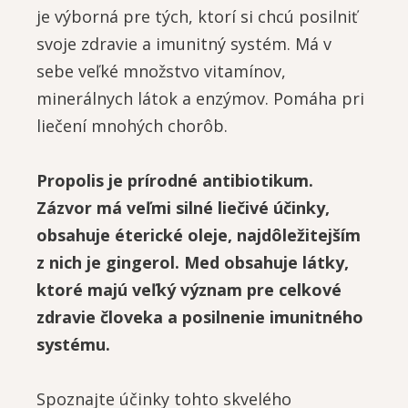
je výborná pre tých, ktorí si chcú posilniť
svoje zdravie a imunitný systém. Má v
sebe veľké množstvo vitamínov,
minerálnych látok a enzýmov. Pomáha pri
liečení mnohých chorôb.
Propolis je prírodné antibiotikum.
Zázvor má veľmi silné liečivé účinky,
obsahuje éterické oleje, najdôležitejším
z nich je gingerol
.
Med obsahuje látky,
ktoré majú veľký význam pre celkové
zdravie človeka a posilnenie imunitného
systému.
Spoznajte účinky tohto skvelého