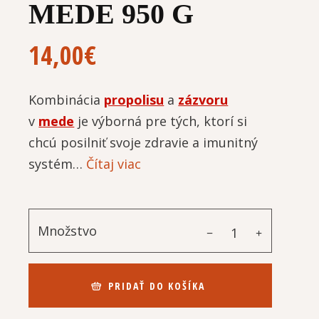
MEDE 950 G
14,00
€
Kombinácia
propolisu
a
zázvoru
v
mede
je výborná pre tých, ktorí si
chcú posilniť svoje zdravie a imunitný
systém…
Čítaj viac
Množstvo
PRIDAŤ DO KOŠÍKA