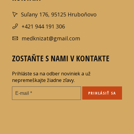
Suľany 176, 95125 Hruboňovo
+421 944 191 306
medknizat@gmail.com
ZOSTAŇTE S NAMI V KONTAKTE
Prihláste sa na odber noviniek a už
nepremeškajte žiadne zľavy.