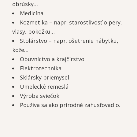
obrúsky…
Medicína
Kozmetika – napr. starostlivosť o pery,
vlasy, pokožku…
Stolárstvo – napr. ošetrenie nábytku,
kože…
Obuvníctvo a krajčírstvo
Elektrotechnika
Sklársky priemysel
Umelecké remeslá
Výroba sviečok
Používa sa ako prírodné zahusťovadlo.