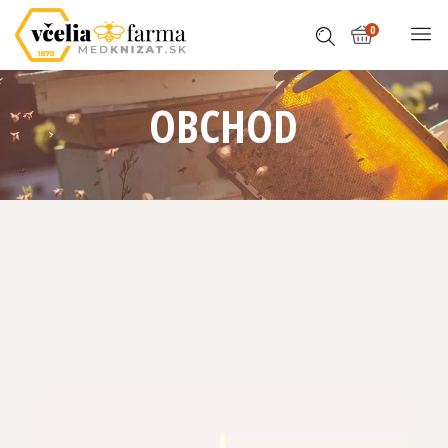
0
OBCHOD