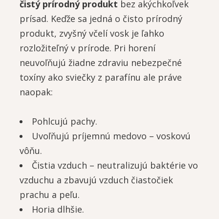
čistý prírodný produkt
bez akýchkoľvek
prísad. Keďže sa jedná o čisto prírodný
produkt, zvyšný včelí vosk je ľahko
rozložiteľný v prírode. Pri horení
neuvoľňujú žiadne zdraviu nebezpečné
toxíny ako sviečky z parafínu ale práve
naopak:
Pohlcujú pachy.
Uvoľňujú príjemnú medovo – voskovú
vôňu.
Čistia vzduch – neutralizujú baktérie vo
vzduchu a zbavujú vzduch čiastočiek
prachu a peľu.
Horia dlhšie.