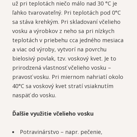
už pri teplotách niečo málo nad 30 °C je
ľahko tvarovateľný. Pri teplotách pod 0°C
sa stáva krehkým. Pri skladovaní včelieho
vosku a výrobkov z neho sa pri nízkych
teplotách v priebehu cca jedného mesiaca
a viac od výroby, vytvorí na povrchu
bielosivý povlak, tzv. voskový kvet. Je to
prirodzená vlastnosť včelieho vosku –
pravosť vosku. Pri miernom nahriatí okolo
40°C sa voskový kvet stratí vsiaknutím
naspäť do vosku.
Ďalšie využitie včelieho vosku
Potravinárstvo – napr. pečenie,