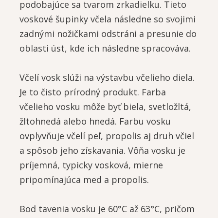
podobajúce sa tvarom zrkadielku. Tieto
voskové šupinky včela následne so svojimi
zadnými nožičkami odstráni a presunie do
oblasti úst, kde ich následne spracováva.
Včelí vosk slúži na výstavbu včelieho diela.
Je to čisto prírodný produkt. Farba
včelieho vosku môže byť biela, svetložltá,
žltohnedá alebo hnedá. Farbu vosku
ovplyvňuje včelí peľ, propolis aj druh včiel
a spôsob jeho získavania. Vôňa vosku je
príjemná, typicky vosková, mierne
pripomínajúca med a propolis.
Bod tavenia vosku je 60°C až 63°C, pričom