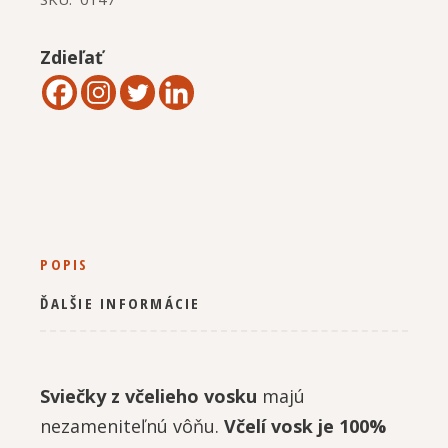
Zdieľať
POPIS
ĎALŠIE INFORMÁCIE
Sviečky z včelieho vosku
majú
nezameniteľnú vôňu.
Včelí vosk je 100%