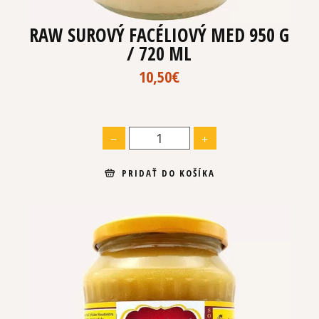
RAW SUROVÝ FACÉLIOVÝ MED 950 G
/ 720 ML
10,50
€
PRIDAŤ DO KOŠÍKA