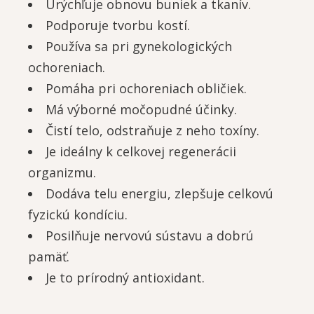
Urýchľuje obnovu buniek a tkanív.
Podporuje tvorbu kostí.
Používa sa pri gynekologických
ochoreniach.
Pomáha pri ochoreniach obličiek.
Má výborné močopudné účinky.
Čistí telo, odstraňuje z neho toxíny.
Je ideálny k celkovej regenerácii
organizmu.
Dodáva telu energiu, zlepšuje celkovú
fyzickú kondíciu.
Posilňuje nervovú sústavu a dobrú
pamäť.
Je to prírodný antioxidant.