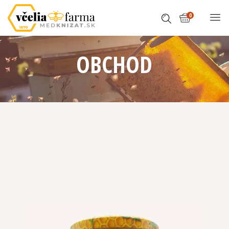
0
OBCHOD