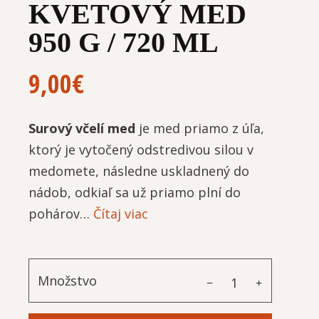
KVETOVÝ MED
950 G / 720 ML
9,00
€
Surový včelí med
je med priamo z úľa,
ktorý je vytočený odstredivou silou v
medomete, následne uskladnený do
nádob, odkiaľ sa už priamo plní do
pohárov…
Čítaj viac
Množstvo