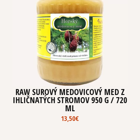
RAW SUROVÝ MEDOVICOVÝ MED Z
IHLIČNATÝCH STROMOV 950 G / 720
ML
13,50
€