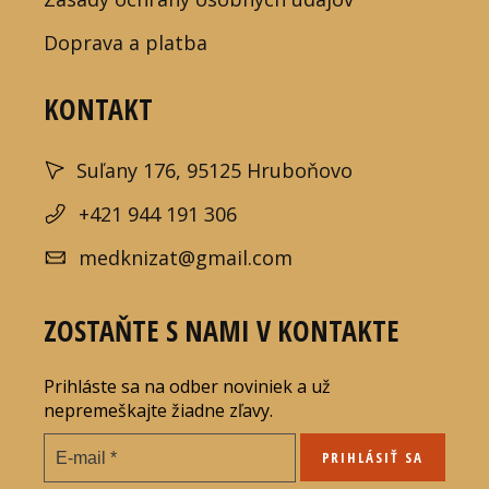
Doprava a platba
KONTAKT
Suľany 176, 95125 Hruboňovo
+421 944 191 306
medknizat@gmail.com
ZOSTAŇTE S NAMI V KONTAKTE
Prihláste sa na odber noviniek a už
nepremeškajte žiadne zľavy.