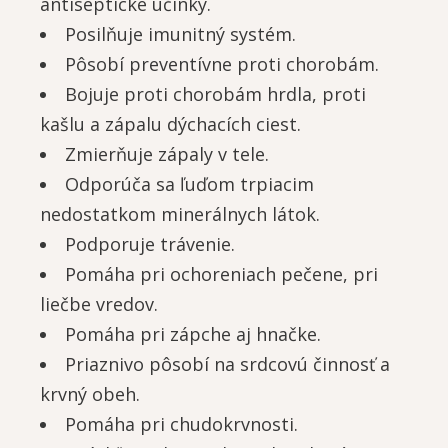
antiseptické účinky.
Posilňuje imunitný systém.
Pôsobí preventívne proti chorobám.
Bojuje proti chorobám hrdla, proti
kašlu a zápalu dýchacích ciest.
Zmierňuje zápaly v tele.
Odporúča sa ľuďom trpiacim
nedostatkom minerálnych látok.
Podporuje trávenie.
Pomáha pri ochoreniach pečene, pri
liečbe vredov.
Pomáha pri zápche aj hnačke.
Priaznivo pôsobí na srdcovú činnosť a
krvný obeh.
Pomáha pri chudokrvnosti.