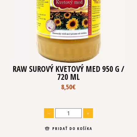
RAW SUROVÝ KVETOVÝ MED 950 G /
720 ML
8,50
€
PRIDAŤ DO KOŠÍKA