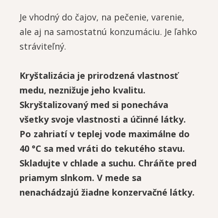
Je vhodný do čajov, na pečenie, varenie,
ale aj na samostatnú konzumáciu. Je ľahko
stráviteľný.
Kryštalizácia je prirodzená vlastnosť
medu, neznižuje jeho kvalitu.
Skryštalizovaný med si ponecháva
všetky svoje vlastnosti a účinné látky.
Po zahriatí v teplej vode maximálne do
40 °C sa med vráti do tekutého stavu.
Skladujte v chlade a suchu. Chráňte pred
priamym slnkom. V mede sa
nenachádzajú žiadne konzervačné látky.